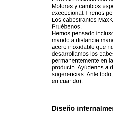
Motores y cambios espe
excepcional. Frenos pe
Los cabestrantes MaxKra
Pruébenos.
Hemos pensado incluso 
mando a distancia manej
acero inoxidable que n
desarrollamos los cabe
permanentemente en la 
producto. Ayúdenos a d
sugerencias. Ante todo,
en cuando).
Diseño infernalme